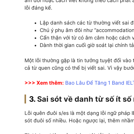
âm đôi hoặc cách viết không theo cách phát 
lỗi đáng kể.
Lập danh sách các từ thường viết sai đ
Chú ý phụ âm đôi như “accommodation”
Cẩn thận với từ có âm câm hoặc cách v
Dành thời gian cuối giờ soát lại chính t
Một lỗi thường gặp là tin tưởng tuyệt đối vào 
cả từ quen cũng có thể bị viết sai. Vì vậy bướ
>>> Xem thêm:
Bao Lâu Để Tăng 1 Band IEL
Sai sót về danh từ số ít số
Lỗi quên đuôi s/es là một dạng lỗi ngữ pháp
sót đuôi số nhiều. Hoặc ngược lại, thêm nh