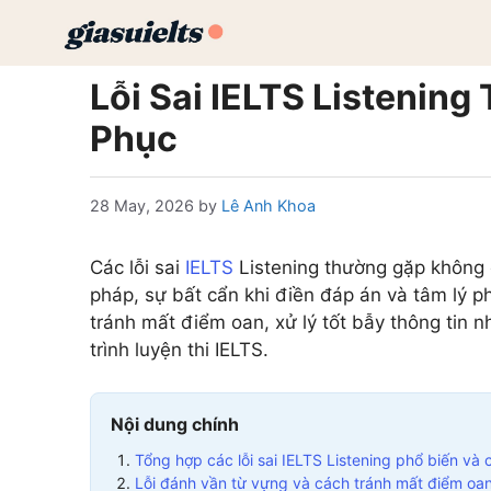
Skip
to
content
Lỗi Sai IELTS Listenin
Phục
28 May, 2026
by
Lê Anh Khoa
Các lỗi sai
IELTS
Listening thường gặp không c
pháp, sự bất cẩn khi điền đáp án và tâm lý ph
tránh mất điểm oan, xử lý tốt bẫy thông tin n
trình luyện thi IELTS.
Nội dung chính
Tổng hợp các lỗi sai IELTS Listening phổ biến và
Lỗi đánh vần từ vựng và cách tránh mất điểm oa