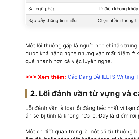
Sai ngữ pháp
Từ điền không khớp 
Sập bẫy thông tin nhiễu
Chọn nhầm thông tin 
Một lỗi thường gặp là người học chỉ tập trung
được khả năng nghe nhưng vẫn mất điểm ở kh
quả nhanh hơn cả việc luyện nghe.
>>> Xem thêm:
Các Dạng Đề IELTS Writing 
Lỗi đánh vần từ vựng và 
Lỗi đánh vần là loại lỗi đáng tiếc nhất vì bạ
án sẽ bị tính là không hợp lệ. Đây là điểm rơ
Một chi tiết quan trọng là một số từ thường b