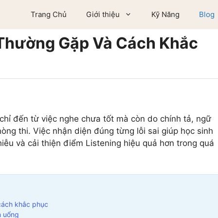
Trang Chủ
Giới thiệu
Kỹ Năng
Blog
g Thường Gặp Và Cách Khắc
hỉ đến từ việc nghe chưa tốt mà còn do chính tả, ngữ
òng thi. Việc nhận diện đúng từng lỗi sai giúp học sinh
hiễu và cải thiện điểm Listening hiệu quả hơn trong quá
 cách khắc phục
n uổng