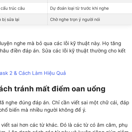
cấu trúc câu
Dự đoán loại từ trước khi nghe
bị sửa lại
Chờ nghe trọn ý người nói
 luyện nghe mà bỏ qua các lỗi kỹ thuật này. Họ tăng
âu điền đáp án. Sửa các lỗi kỹ thuật thường cho kết
Task 2 & Cách Làm Hiệu Quả
cách tránh mất điểm oan uổng
n đã nghe đúng đáp án. Chỉ cần viết sai một chữ cái, đáp
i phổ biến mà nhiều người không để ý.
ị viết sai hơn các từ khác. Đó là các từ có âm câm, phụ