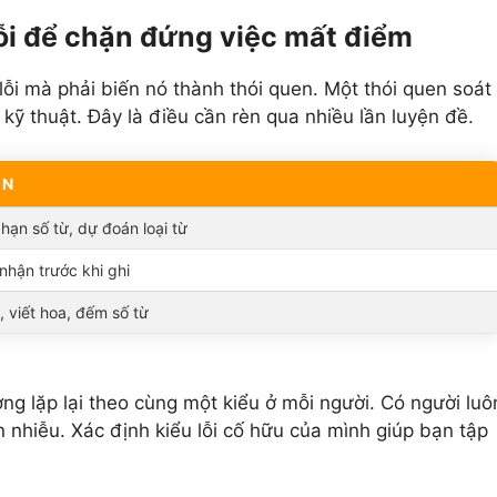
ỗi để chặn đứng việc mất điểm
 lỗi mà phải biến nó thành thói quen. Một thói quen soát
kỹ thuật. Đây là điều cần rèn qua nhiều lần luyện đề.
ÈN
 hạn số từ, dự đoán loại từ
nhận trước khi ghi
, viết hoa, đếm số từ
ường lặp lại theo cùng một kiểu ở mỗi người. Có người luô
n nhiễu. Xác định kiểu lỗi cố hữu của mình giúp bạn tập