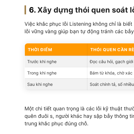
Xây dựng thói quen soát l
Việc khắc phục lỗi Listening không chỉ là biết
lỗi vững vàng giúp bạn tự động tránh các bẫy 
THỜI ĐIỂM
THÓI QUEN CẦN R
Trước khi nghe
Đọc câu hỏi, gạch giới
Trong khi nghe
Bám từ khóa, chờ xác 
Sau khi nghe
Soát chính tả, số nhiều
Một chi tiết quan trọng là các lỗi kỹ thuật th
quên đuôi s, người khác hay sập bẫy thông ti
trung khắc phục đúng chỗ.