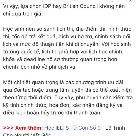
Vì vậy, lựa chọn IDP hay British Council không nên
chỉ dựa trên giá.
Học sinh nên so sánh lịch thi, địa điểm thi, hình thức
thi, tốc độ trả kết quả, dịch vụ hỗ trợ, chính sách đổi
lịch và mức độ thuận tiện khi di chuyển. Với học sinh
trường quốc tế, lịch thi phù hợp với lịch học chính
khóa và deadline hồ sơ thường quan trọng hơn
chênh lệch nhỏ về phí dịch vụ.
Một chi tiết quan trọng là các chương trình ưu đãi
qua đối tác hoặc trung tâm luyện thi có thể xuất hiện
theo từng thời điểm. Tuy vậy, phụ huynh cần kiểm tra
kỹ tính chính thức, hóa đơn, xác nhận đăng ký và
điều kiện hoàn hủy trước khi thanh toán.
>>> Xem thêm:
Học IELTS Từ Con Số 0
: Lộ Trình
Cho Người Mất Gốc