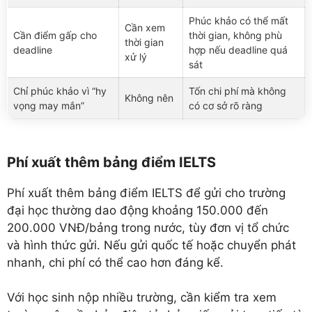
Phúc khảo có thể mất
Cần xem
Cần điểm gấp cho
thời gian, không phù
thời gian
deadline
hợp nếu deadline quá
xử lý
sát
Chỉ phúc khảo vì “hy
Tốn chi phí mà không
Không nên
vọng may mắn”
có cơ sở rõ ràng
Phí xuất thêm bảng điểm IELTS
Phí xuất thêm bảng điểm IELTS để gửi cho trường
đại học thường dao động khoảng 150.000 đến
200.000 VNĐ/bảng trong nước, tùy đơn vị tổ chức
và hình thức gửi. Nếu gửi quốc tế hoặc chuyển phát
nhanh, chi phí có thể cao hơn đáng kể.
Với học sinh nộp nhiều trường, cần kiểm tra xem