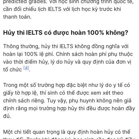
predicted grades. Với học sinh chương trình quốc tế,
cần đối chiếu lịch IELTS với lịch học kỳ trước khi
thanh toán.
Hủy thi IELTS có được hoàn 100% không?
Thông thường, hủy thi IELTS không đồng nghĩa với
hoàn lại 100% lệ phí. Chính sách hoàn phí phụ thuộc
vào thời điểm hủy, lý do hủy và quy định của đơn vị
[4]
tổ chức
.
Trong một số trường hợp đặc biệt như lý do y tế có
giấy tờ hợp lệ, thí sinh có thể được xem xét theo
chính sách riêng. Tuy vậy, phụ huynh không nên giả
định rằng mọi trường hợp hủy thi đều được hoàn đầy
đủ.
Một chi tiết quan trọng là quy định hoàn hủy có thể