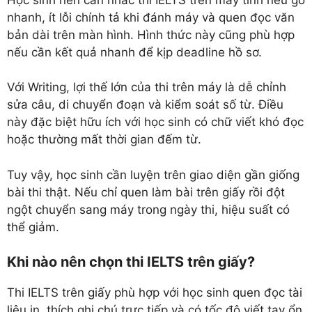
nhanh, ít lỗi chính tả khi đánh máy và quen đọc văn
bản dài trên màn hình. Hình thức này cũng phù hợp
nếu cần kết quả nhanh để kịp deadline hồ sơ.
Với Writing, lợi thế lớn của thi trên máy là dễ chỉnh
sửa câu, di chuyển đoạn và kiểm soát số từ. Điều
này đặc biệt hữu ích với học sinh có chữ viết khó đọc
hoặc thường mất thời gian đếm từ.
Tuy vậy, học sinh cần luyện trên giao diện gần giống
bài thi thật. Nếu chỉ quen làm bài trên giấy rồi đột
ngột chuyển sang máy trong ngày thi, hiệu suất có
thể giảm.
Khi nào nên chọn thi IELTS trên giấy?
Thi IELTS trên giấy phù hợp với học sinh quen đọc tài
liệu in, thích ghi chú trực tiếp và có tốc độ viết tay ổn