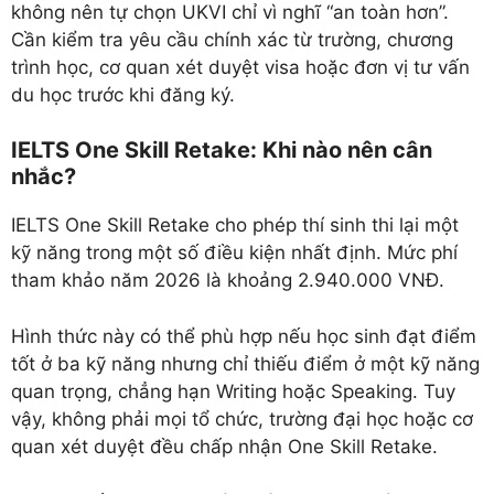
không nên tự chọn UKVI chỉ vì nghĩ “an toàn hơn”.
Cần kiểm tra yêu cầu chính xác từ trường, chương
trình học, cơ quan xét duyệt visa hoặc đơn vị tư vấn
du học trước khi đăng ký.
IELTS One Skill Retake: Khi nào nên cân
nhắc?
IELTS One Skill Retake cho phép thí sinh thi lại một
kỹ năng trong một số điều kiện nhất định. Mức phí
tham khảo năm 2026 là khoảng 2.940.000 VNĐ.
Hình thức này có thể phù hợp nếu học sinh đạt điểm
tốt ở ba kỹ năng nhưng chỉ thiếu điểm ở một kỹ năng
quan trọng, chẳng hạn Writing hoặc Speaking. Tuy
vậy, không phải mọi tổ chức, trường đại học hoặc cơ
quan xét duyệt đều chấp nhận One Skill Retake.