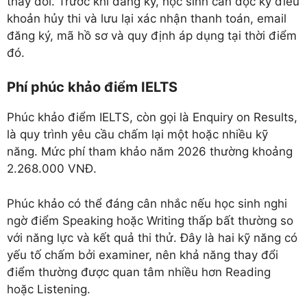
thay đổi. Trước khi đăng ký, học sinh cần đọc kỹ điều
khoản hủy thi và lưu lại xác nhận thanh toán, email
đăng ký, mã hồ sơ và quy định áp dụng tại thời điểm
đó.
Phí phúc khảo điểm IELTS
Phúc khảo điểm IELTS, còn gọi là Enquiry on Results,
là quy trình yêu cầu chấm lại một hoặc nhiều kỹ
năng. Mức phí tham khảo năm 2026 thường khoảng
2.268.000 VNĐ.
Phúc khảo có thể đáng cân nhắc nếu học sinh nghi
ngờ điểm Speaking hoặc Writing thấp bất thường so
với năng lực và kết quả thi thử. Đây là hai kỹ năng có
yếu tố chấm bởi examiner, nên khả năng thay đổi
điểm thường được quan tâm nhiều hơn Reading
hoặc Listening.