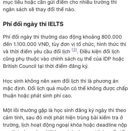
mục tiêu hoặc cần gửi điểm cho nhiều trường thì
ngân sách sẽ thay đổi thế nào.
Phí đổi ngày thi IELTS
Phí đổi ngày thi thường dao động khoảng 800.000
đến 1.100.000 VNĐ, tùy đơn vị tổ chức, hình thức thi
[3]
và thời điểm yêu cầu đổi lịch
. Điều kiện đổi lịch
cũng phụ thuộc vào chính sách cụ thể của IDP hoặc
British Council tại thời điểm đăng ký.
Học sinh không nên xem đổi lịch thi là phương án
mặc định. Đổi lịch quá muộn có thể không được chấp
thuận hoặc phát sinh phí cao.
Một lỗi thường gặp là học sinh đăng ký ngày thi theo
cảm tính, sau đó mới phát hiện trùng bài kiểm tra ở
trường, lịch hoạt động ngoại khóa hoặc deadline nộp