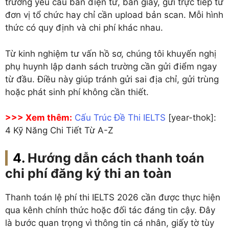
trường yêu cầu bản điện tử, bản giấy, gửi trực tiếp từ
đơn vị tổ chức hay chỉ cần upload bản scan. Mỗi hình
thức có quy định và chi phí khác nhau.
Từ kinh nghiệm tư vấn hồ sơ, chúng tôi khuyến nghị
phụ huynh lập danh sách trường cần gửi điểm ngay
từ đầu. Điều này giúp tránh gửi sai địa chỉ, gửi trùng
hoặc phát sinh phí không cần thiết.
>>> Xem thêm:
Cấu Trúc Đề Thi IELTS
[year-thok]:
4 Kỹ Năng Chi Tiết Từ A-Z
Hướng dẫn cách thanh toán
chi phí đăng ký thi an toàn
Thanh toán lệ phí thi IELTS 2026 cần được thực hiện
qua kênh chính thức hoặc đối tác đáng tin cậy. Đây
là bước quan trọng vì thông tin cá nhân, giấy tờ tùy