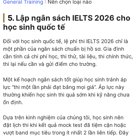
General Training
: Nên chọn loại nào
Lập ngân sách IELTS 2026 cho
học sinh quốc tế
Đối với học sinh quốc tế, lệ phí thi IELTS 2026 chỉ là
một phần của ngân sách chuẩn bị hồ sơ. Gia đình
cần tính cả chi phí học, thi thử, tài liệu, thi chính thức,
thi lại nếu cần và gửi điểm cho trường.
Một kế hoạch ngân sách tốt giúp học sinh tránh áp
lực “thi một lần phải đạt bằng mọi giá”. Áp lực này
thường khiến học sinh thi quá sớm khi kỹ năng chưa
ổn định.
Dựa trên kinh nghiệm của chúng tôi, học sinh nên
đặt lịch thi khi kết quả mock test đã tiệm cận hoặc
vượt band mục tiêu trong ít nhất 2 lần liên tiếp. Đây