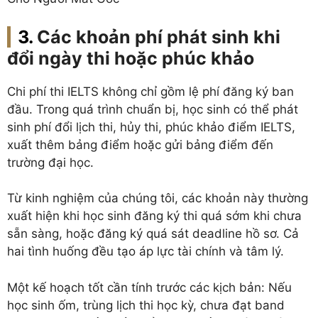
Các khoản phí phát sinh khi
đổi ngày thi hoặc phúc khảo
Chi phí thi IELTS không chỉ gồm lệ phí đăng ký ban
đầu. Trong quá trình chuẩn bị, học sinh có thể phát
sinh phí đổi lịch thi, hủy thi, phúc khảo điểm IELTS,
xuất thêm bảng điểm hoặc gửi bảng điểm đến
trường đại học.
Từ kinh nghiệm của chúng tôi, các khoản này thường
xuất hiện khi học sinh đăng ký thi quá sớm khi chưa
sẵn sàng, hoặc đăng ký quá sát deadline hồ sơ. Cả
hai tình huống đều tạo áp lực tài chính và tâm lý.
Một kế hoạch tốt cần tính trước các kịch bản: Nếu
học sinh ốm, trùng lịch thi học kỳ, chưa đạt band