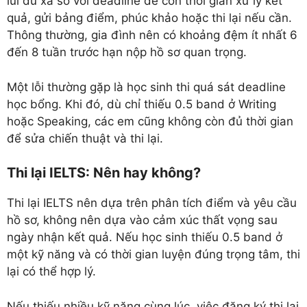
lùi đủ xa so với deadline để còn thời gian xử lý kết
quả, gửi bảng điểm, phúc khảo hoặc thi lại nếu cần.
Thông thường, gia đình nên có khoảng đệm ít nhất 6
đến 8 tuần trước hạn nộp hồ sơ quan trọng.
Một lỗi thường gặp là học sinh thi quá sát deadline
học bổng. Khi đó, dù chỉ thiếu 0.5 band ở Writing
hoặc Speaking, các em cũng không còn đủ thời gian
để sửa chiến thuật và thi lại.
Thi lại IELTS: Nên hay không?
Thi lại IELTS nên dựa trên phân tích điểm và yêu cầu
hồ sơ, không nên dựa vào cảm xúc thất vọng sau
ngày nhận kết quả. Nếu học sinh thiếu 0.5 band ở
một kỹ năng và có thời gian luyện đúng trọng tâm, thi
lại có thể hợp lý.
Nếu thiếu nhiều kỹ năng cùng lúc, việc đăng ký thi lại