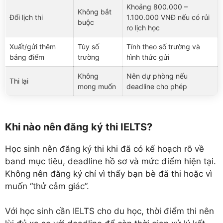
Khoảng 800.000 –
Không bắt
Đổi lịch thi
1.100.000 VNĐ nếu có rủi
buộc
ro lịch học
Xuất/gửi thêm
Tùy số
Tính theo số trường và
bảng điểm
trường
hình thức gửi
Không
Nên dự phòng nếu
Thi lại
mong muốn
deadline cho phép
Khi nào nên đăng ký thi IELTS?
Học sinh nên đăng ký thi khi đã có kế hoạch rõ về
band mục tiêu, deadline hồ sơ và mức điểm hiện tại.
Không nên đăng ký chỉ vì thấy bạn bè đã thi hoặc vì
muốn “thử cảm giác”.
Với học sinh cần IELTS cho du học, thời điểm thi nên