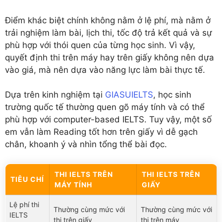
Điểm khác biệt chính không nằm ở lệ phí, mà nằm ở
trải nghiệm làm bài, lịch thi, tốc độ trả kết quả và sự
phù hợp với thói quen của từng học sinh. Vì vậy,
quyết định thi trên máy hay trên giấy không nên dựa
vào giá, mà nên dựa vào năng lực làm bài thực tế.
Dựa trên kinh nghiệm tại
GIASUIELTS
, học sinh
trường quốc tế thường quen gõ máy tính và có thể
phù hợp với computer-based IELTS. Tuy vậy, một số
em vẫn làm Reading tốt hơn trên giấy vì dễ gạch
chân, khoanh ý và nhìn tổng thể bài đọc.
THI IELTS TRÊN
THI IELTS TRÊN
TIÊU CHÍ
MÁY TÍNH
GIẤY
Lệ phí thi
Thường cùng mức với
Thường cùng mức với
IELTS
thi trên giấy
thi trên máy