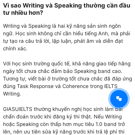
Vì sao Writing và Speaking thường cần đầu
tư nhiều hơn?
Writing và Speaking là hai kỹ năng sản sinh ngôn
ngữ. Học sinh không chỉ cần hiểu tiếng Anh, mà phải
tự tạo ra câu trả lời, lập luận, phát âm và diễn đạt
chính xác.
Với học sinh trường quốc tế, khả năng giao tiếp hằng
ngày tốt chưa chắc đảm bảo Speaking band cao.
Tương tự, viết bài ở trường tốt chưa chắc đã đáp ứng
đúng Task Response và Coherence trong IELTS
Writing.
GIASUIELTS thường khuyến nghị học sinh làm bài
chẩn đoán trước khi đăng ký thi thật. Nếu Writing
hoặc Speaking còn thấp hơn mục tiêu 1.0 band trở
lên, nên ưu tiên sửa kỹ năng trước khi trả lệ phí thi