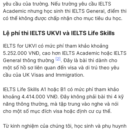
yêu cầu của trường. Nếu trường yêu cầu IELTS
Academic nhưng học sinh thi IELTS General, điểm thi
có thể không được chấp nhận cho mục tiêu du học.
Lệ phí thi IELTS UKVI và IELTS Life Skills
IELTS for UKVI có mức phí tham khảo khoảng
5.252.000 VNĐ, cao hơn IELTS Academic hoặc IELTS
[2]
General thông thường
. Đây là bài thi dành cho
một số hồ sơ liên quan đến visa và di trú theo yêu
cầu của UK Visas and Immigration.
IELTS Life Skills A1 hoặc B1 có mức phí tham khảo
khoảng 4.414.000 VNĐ. Đây không phải bài thi 4 kỹ
năng thông thường, mà tập trung vào nghe và nói
cho một số mục đích visa hoặc định cư cụ thể.
Từ kinh nghiệm của chúng tôi, học sinh và phụ huynh