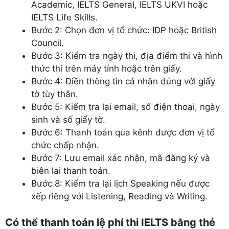
Academic, IELTS General, IELTS UKVI hoặc
IELTS Life Skills.
Bước 2: Chọn đơn vị tổ chức: IDP hoặc British
Council.
Bước 3: Kiểm tra ngày thi, địa điểm thi và hình
thức thi trên máy tính hoặc trên giấy.
Bước 4: Điền thông tin cá nhân đúng với giấy
tờ tùy thân.
Bước 5: Kiểm tra lại email, số điện thoại, ngày
sinh và số giấy tờ.
Bước 6: Thanh toán qua kênh được đơn vị tổ
chức chấp nhận.
Bước 7: Lưu email xác nhận, mã đăng ký và
biên lai thanh toán.
Bước 8: Kiểm tra lại lịch Speaking nếu được
xếp riêng với Listening, Reading và Writing.
Có thể thanh toán lệ phí thi IELTS bằng thẻ