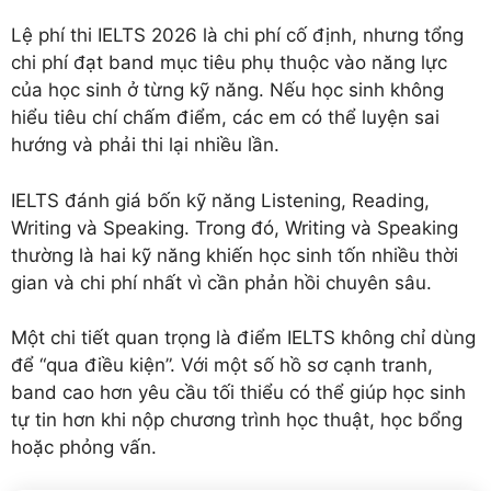
Lệ phí thi IELTS 2026 là chi phí cố định, nhưng tổng
chi phí đạt band mục tiêu phụ thuộc vào năng lực
của học sinh ở từng kỹ năng. Nếu học sinh không
hiểu tiêu chí chấm điểm, các em có thể luyện sai
hướng và phải thi lại nhiều lần.
IELTS đánh giá bốn kỹ năng Listening, Reading,
Writing và Speaking. Trong đó, Writing và Speaking
thường là hai kỹ năng khiến học sinh tốn nhiều thời
gian và chi phí nhất vì cần phản hồi chuyên sâu.
Một chi tiết quan trọng là điểm IELTS không chỉ dùng
để “qua điều kiện”. Với một số hồ sơ cạnh tranh,
band cao hơn yêu cầu tối thiểu có thể giúp học sinh
tự tin hơn khi nộp chương trình học thuật, học bổng
hoặc phỏng vấn.