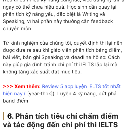
ngay có thể chưa hiệu quả. Học sinh cần quay lại
phân tích kỹ năng yếu, đặc biệt là Writing và
Speaking, vì hai phần này thường cần feedback
chuyên môn.
Từ kinh nghiệm của chúng tôi, quyết định thi lại nên
được đưa ra sau khi giáo viên phân tích bảng điểm,
bài viết, bản ghi Speaking và deadline hồ sơ. Cách
này giúp gia đình tránh chi phí thi IELTS lặp lại mà
không tăng xác suất đạt mục tiêu.
>>> Xem thêm:
Review 5 app luyện IELTS tốt nhất
hiện nay (
[year-thok]): Luyện 4 kỹ năng, bứt phá
band điểm
Phân tích tiêu chí chấm điểm
và tác động đến chi phí thi IELTS