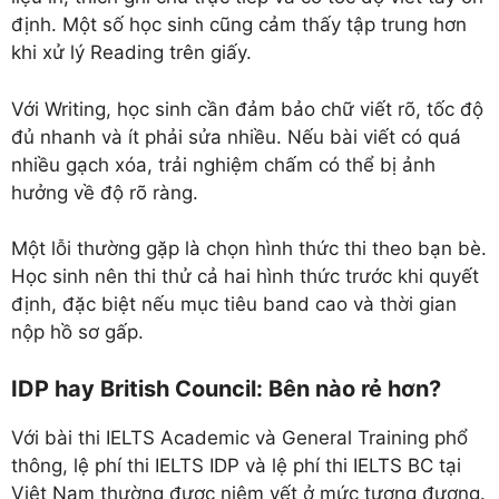
định. Một số học sinh cũng cảm thấy tập trung hơn
khi xử lý Reading trên giấy.
Với Writing, học sinh cần đảm bảo chữ viết rõ, tốc độ
đủ nhanh và ít phải sửa nhiều. Nếu bài viết có quá
nhiều gạch xóa, trải nghiệm chấm có thể bị ảnh
hưởng về độ rõ ràng.
Một lỗi thường gặp là chọn hình thức thi theo bạn bè.
Học sinh nên thi thử cả hai hình thức trước khi quyết
định, đặc biệt nếu mục tiêu band cao và thời gian
nộp hồ sơ gấp.
IDP hay British Council: Bên nào rẻ hơn?
Với bài thi IELTS Academic và General Training phổ
thông, lệ phí thi IELTS IDP và lệ phí thi IELTS BC tại
Việt Nam thường được niêm yết ở mức tương đương.