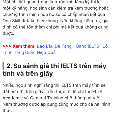
Một chi tiết quan trọng là trước khi đăng ký thi lại
một kỹ năng, học sinh cần kiểm tra xem trường hoặc
chương trình mình nộp hồ sơ có chấp nhận kết quả
One Skill Retake hay không. Nếu không kiểm tra, gia
đình có thể tốn thêm chi phí mà kết quả không dùng
được.
>>> Xem thêm:
Bao Lâu Để Tăng 1 Band IELTS? Lộ
Trình Tăng Điểm Hiệu Quả
So sánh giá thi IELTS trên máy
tính và trên giấy
Nhiều học sinh nghĩ rằng thi IELTS trên máy tính sẽ
đắt hơn thi trên giấy. Trên thực tế, lệ phí thi IELTS
Academic và General Training phổ thông tại Việt
Nam thường được áp dụng cùng mức cho cả hai hình
thức.