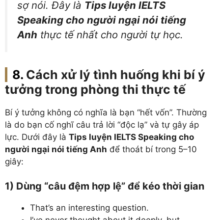
sợ nói. Đây là
Tips luyện IELTS
Speaking cho người ngại nói tiếng
Anh
thực tế nhất cho người tự học.
Cách xử lý tình huống khi bí ý
tưởng trong phòng thi thực tế
Bí ý tưởng không có nghĩa là bạn “hết vốn”. Thường
là do bạn cố nghĩ câu trả lời “độc lạ” và tự gây áp
lực. Dưới đây là
Tips luyện IELTS Speaking cho
người ngại nói tiếng Anh
để thoát bí trong 5–10
giây:
1) Dùng “câu đệm hợp lệ” để kéo thời gian
That’s an interesting question.