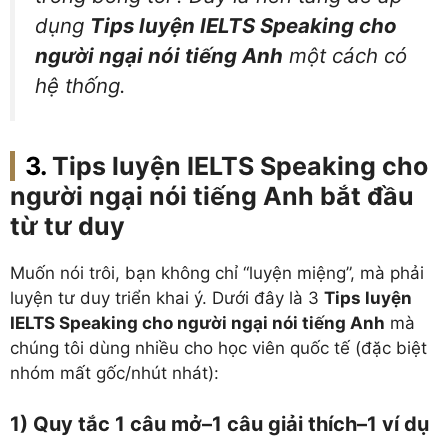
dụng
Tips luyện IELTS Speaking cho
người ngại nói tiếng Anh
một cách có
hệ thống.
Tips luyện IELTS Speaking cho
người ngại nói tiếng Anh bắt đầu
từ tư duy
Muốn nói trôi, bạn không chỉ “luyện miệng”, mà phải
luyện tư duy triển khai ý. Dưới đây là 3
Tips luyện
IELTS Speaking cho người ngại nói tiếng Anh
mà
chúng tôi dùng nhiều cho học viên quốc tế (đặc biệt
nhóm mất gốc/nhút nhát):
1) Quy tắc 1 câu mở–1 câu giải thích–1 ví dụ