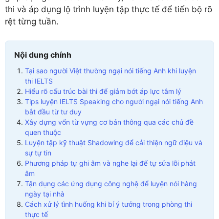
thi và áp dụng lộ trình luyện tập thực tế để tiến bộ rõ
rệt từng tuần.
Nội dung chính
Tại sao người Việt thường ngại nói tiếng Anh khi luyện
thi IELTS
Hiểu rõ cấu trúc bài thi để giảm bớt áp lực tâm lý
Tips luyện IELTS Speaking cho người ngại nói tiếng Anh
bắt đầu từ tư duy
Xây dựng vốn từ vựng cơ bản thông qua các chủ đề
quen thuộc
Luyện tập kỹ thuật Shadowing để cải thiện ngữ điệu và
sự tự tin
Phương pháp tự ghi âm và nghe lại để tự sửa lỗi phát
âm
Tận dụng các ứng dụng công nghệ để luyện nói hàng
ngày tại nhà
Cách xử lý tình huống khi bí ý tưởng trong phòng thi
thực tế