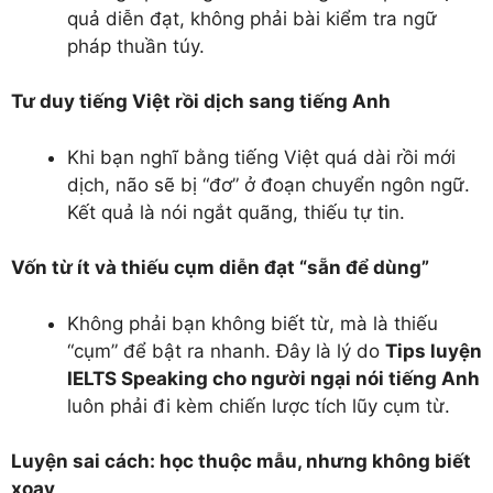
quả diễn đạt, không phải bài kiểm tra ngữ
pháp thuần túy.
Tư duy tiếng Việt rồi dịch sang tiếng Anh
Khi bạn nghĩ bằng tiếng Việt quá dài rồi mới
dịch, não sẽ bị “đơ” ở đoạn chuyển ngôn ngữ.
Kết quả là nói ngắt quãng, thiếu tự tin.
Vốn từ ít và thiếu cụm diễn đạt “sẵn để dùng”
Không phải bạn không biết từ, mà là thiếu
“cụm” để bật ra nhanh. Đây là lý do
Tips luyện
IELTS Speaking cho người ngại nói tiếng Anh
luôn phải đi kèm chiến lược tích lũy cụm từ.
Luyện sai cách: học thuộc mẫu, nhưng không biết
xoay