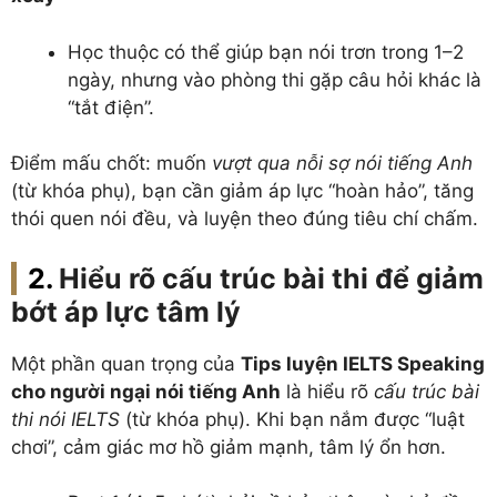
Học thuộc có thể giúp bạn nói trơn trong 1–2
ngày, nhưng vào phòng thi gặp câu hỏi khác là
“tắt điện”.
Điểm mấu chốt: muốn
vượt qua nỗi sợ nói tiếng Anh
(từ khóa phụ), bạn cần giảm áp lực “hoàn hảo”, tăng
thói quen nói đều, và luyện theo đúng tiêu chí chấm.
Hiểu rõ cấu trúc bài thi để giảm
bớt áp lực tâm lý
Một phần quan trọng của
Tips luyện IELTS Speaking
cho người ngại nói tiếng Anh
là hiểu rõ
cấu trúc bài
thi nói IELTS
(từ khóa phụ). Khi bạn nắm được “luật
chơi”, cảm giác mơ hồ giảm mạnh, tâm lý ổn hơn.