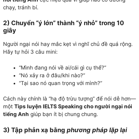
chạy, tránh bí.
2) Chuyển “ý lớn” thành “ý nhỏ” trong 10
giây
Người ngại nói hay mắc kẹt vì nghĩ chủ đề quá rộng.
Hãy tự hỏi 3 câu mini:
“Mình đang nói về ai/cái gì cụ thể?”
“Nó xảy ra ở đâu/khi nào?”
“Tại sao nó quan trọng với mình?”
Cách này chính là “hạ độ trừu tượng” để nói dễ hơn—
một
Tips luyện IELTS Speaking cho người ngại nói
tiếng Anh
giúp bạn ít bị chung chung.
3) Tập phản xạ bằng
phương pháp lặp lại