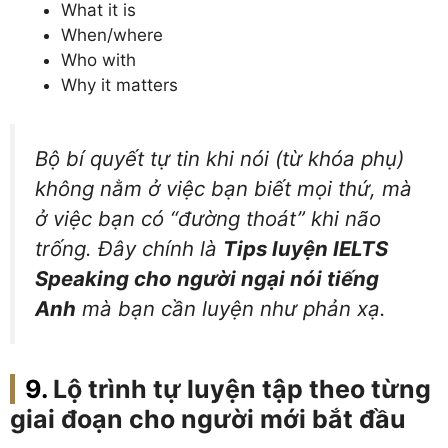
What it is
When/where
Who with
Why it matters
Bộ
bí quyết tự tin khi nói
(từ khóa phụ)
không nằm ở việc bạn biết mọi thứ, mà
ở việc bạn có “đường thoát” khi não
trống. Đây chính là
Tips luyện IELTS
Speaking cho người ngại nói tiếng
Anh
mà bạn cần luyện như phản xạ.
Lộ trình tự luyện tập theo từng
giai đoạn cho người mới bắt đầu