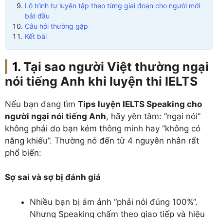
Lộ trình tự luyện tập theo từng giai đoạn cho người mới
bắt đầu
Câu hỏi thường gặp
Kết bài
Tại sao người Việt thường ngại
nói tiếng Anh khi luyện thi IELTS
Nếu bạn đang tìm
Tips luyện IELTS Speaking cho
người ngại nói tiếng Anh
, hãy yên tâm: “ngại nói”
không phải do bạn kém thông minh hay “không có
năng khiếu”. Thường nó đến từ 4 nguyên nhân rất
phổ biến:
Sợ sai và sợ bị đánh giá
Nhiều bạn bị ám ảnh “phải nói đúng 100%”.
Nhưng Speaking chấm theo giao tiếp và hiệu