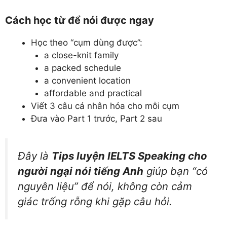
Cách học từ để nói được ngay
Học theo “cụm dùng được”:
a close-knit family
a packed schedule
a convenient location
affordable and practical
Viết 3 câu cá nhân hóa cho mỗi cụm
Đưa vào Part 1 trước, Part 2 sau
Đây là
Tips luyện IELTS Speaking cho
người ngại nói tiếng Anh
giúp bạn “có
nguyên liệu” để nói, không còn cảm
giác trống rỗng khi gặp câu hỏi.