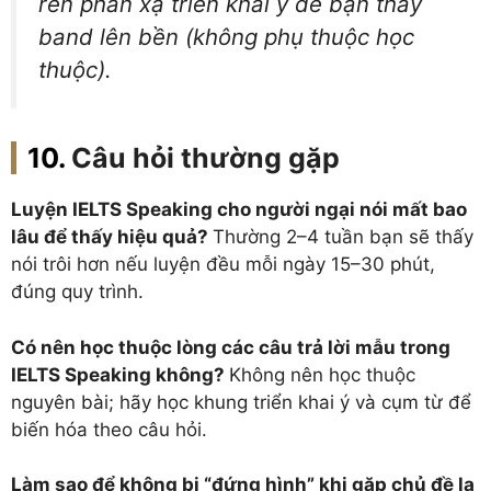
rèn phản xạ triển khai ý để bạn thấy
band lên bền (không phụ thuộc học
thuộc).
Câu hỏi thường gặp
Luyện IELTS Speaking cho người ngại nói mất bao
lâu để thấy hiệu quả?
Thường 2–4 tuần bạn sẽ thấy
nói trôi hơn nếu luyện đều mỗi ngày 15–30 phút,
đúng quy trình.
Có nên học thuộc lòng các câu trả lời mẫu trong
IELTS Speaking không?
Không nên học thuộc
nguyên bài; hãy học khung triển khai ý và cụm từ để
biến hóa theo câu hỏi.
Làm sao để không bị “đứng hình” khi gặp chủ đề lạ