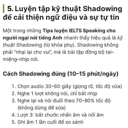
Luyện tập kỹ thuật Shadowing
để cải thiện ngữ điệu và sự tự tin
Một trong những
Tips luyện IELTS Speaking cho
người ngại nói tiếng Anh
nhanh thấy hiệu quả là
kỹ
thuật Shadowing
(từ khóa phụ). Shadowing không
phải “nhại lại cho vui”, mà là bài tập đồng bộ tai–
miệng–nhịp nói.
Cách Shadowing đúng (10–15 phút/ngày)
Chọn audio 30–60 giây (giọng rõ, tốc độ vừa)
Nghe 1 lượt không nói, chỉ bắt nhịp
Nghe lại và nói đuổi theo 70–80% tốc độ
(không dừng để sửa)
Lượt 3: bắt chước nhấn âm và nối âm
Ghi âm 1 lần cuối để so sánh