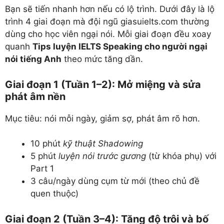
Bạn sẽ tiến nhanh hơn nếu có lộ trình. Dưới đây là lộ
trình 4 giai đoạn mà đội ngũ giasuielts.com thường
dùng cho học viên ngại nói. Mỗi giai đoạn đều xoay
quanh
Tips luyện IELTS Speaking cho người ngại
nói tiếng Anh
theo mức tăng dần.
Giai đoạn 1 (Tuần 1–2): Mở miệng và sửa
phát âm nền
Mục tiêu: nói mỗi ngày, giảm sợ, phát âm rõ hơn.
10 phút
kỹ thuật Shadowing
5 phút
luyện nói trước gương
(từ khóa phụ) với
Part 1
3 câu/ngày dùng cụm từ mới (theo chủ đề
quen thuộc)
Giai đoạn 2 (Tuần 3–4): Tăng độ trôi và bố