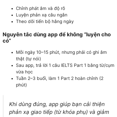
Chỉnh phát âm và độ rõ
Luyện phản xạ câu ngắn
Theo dõi tiến bộ hằng ngày
Nguyên tắc dùng app để không “luyện cho
có”
Mỗi ngày 10–15 phút, nhưng phải có ghi âm
thật (tự nói)
Sau app, trả lời 1 câu IELTS Part 1 bằng từ/cụm
vừa học
Tuần 2–3 buổi, làm 1 Part 2 hoàn chỉnh (2
phút)
Khi dùng đúng, app giúp bạn
cải thiện
phản xạ giao tiếp
(từ khóa phụ) và giảm