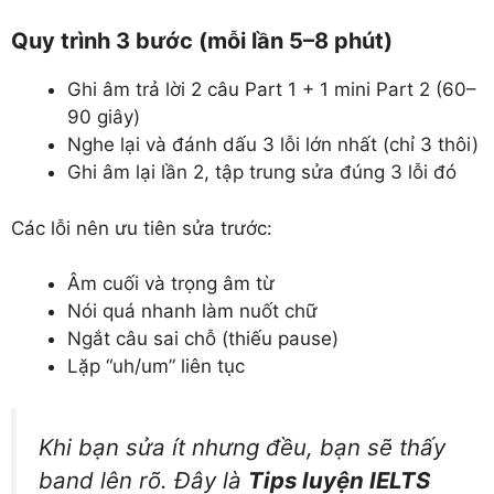
Quy trình 3 bước (mỗi lần 5–8 phút)
Ghi âm trả lời 2 câu Part 1 + 1 mini Part 2 (60–
90 giây)
Nghe lại và đánh dấu 3 lỗi lớn nhất (chỉ 3 thôi)
Ghi âm lại lần 2, tập trung sửa đúng 3 lỗi đó
Các lỗi nên ưu tiên sửa trước:
Âm cuối và trọng âm từ
Nói quá nhanh làm nuốt chữ
Ngắt câu sai chỗ (thiếu pause)
Lặp “uh/um” liên tục
Khi bạn sửa ít nhưng đều, bạn sẽ thấy
band lên rõ. Đây là
Tips luyện IELTS