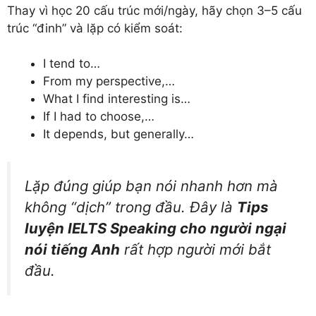
Thay vì học 20 cấu trúc mới/ngày, hãy chọn 3–5 cấu
trúc “đinh” và lặp có kiểm soát:
I tend to…
From my perspective,…
What I find interesting is…
If I had to choose,…
It depends, but generally…
Lặp đúng giúp bạn nói nhanh hơn mà
không “dịch” trong đầu. Đây là
Tips
luyện IELTS Speaking cho người ngại
nói tiếng Anh
rất hợp người mới bắt
đầu.