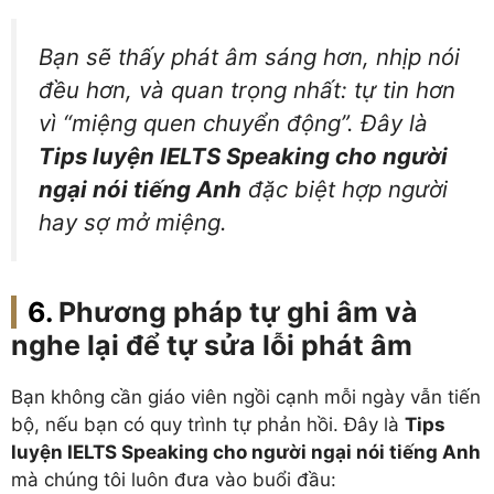
Bạn sẽ thấy phát âm sáng hơn, nhịp nói
đều hơn, và quan trọng nhất: tự tin hơn
vì “miệng quen chuyển động”. Đây là
Tips luyện IELTS Speaking cho người
ngại nói tiếng Anh
đặc biệt hợp người
hay sợ mở miệng.
Phương pháp tự ghi âm và
nghe lại để tự sửa lỗi phát âm
Bạn không cần giáo viên ngồi cạnh mỗi ngày vẫn tiến
bộ, nếu bạn có quy trình tự phản hồi. Đây là
Tips
luyện IELTS Speaking cho người ngại nói tiếng Anh
mà chúng tôi luôn đưa vào buổi đầu: