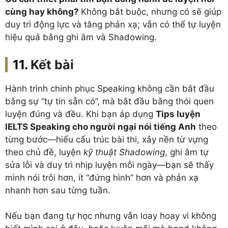
cùng hay không?
Không bắt buộc, nhưng có sẽ giúp
duy trì động lực và tăng phản xạ; vẫn có thể tự luyện
hiệu quả bằng ghi âm và Shadowing.
Kết bài
Hành trình chinh phục Speaking không cần bắt đầu
bằng sự “tự tin sẵn có”, mà bắt đầu bằng thói quen
luyện đúng và đều. Khi bạn áp dụng
Tips luyện
IELTS Speaking cho người ngại nói tiếng Anh
theo
từng bước—hiểu cấu trúc bài thi, xây nền từ vựng
theo chủ đề, luyện
kỹ thuật Shadowing
, ghi âm tự
sửa lỗi và duy trì nhịp luyện mỗi ngày—bạn sẽ thấy
mình nói trôi hơn, ít “đứng hình” hơn và phản xạ
nhanh hơn sau từng tuần.
Nếu bạn đang tự học nhưng vẫn loay hoay vì không