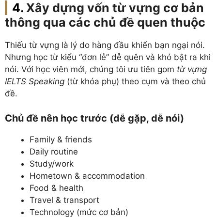
Xây dựng vốn từ vựng cơ bản
thông qua các chủ đề quen thuộc
Thiếu từ vựng là lý do hàng đầu khiến bạn ngại nói.
Nhưng học từ kiểu “đơn lẻ” dễ quên và khó bật ra khi
nói. Với học viên mới, chúng tôi ưu tiên gom
từ vựng
IELTS Speaking
(từ khóa phụ) theo cụm và theo chủ
đề.
Chủ đề nên học trước (dễ gặp, dễ nói)
Family & friends
Daily routine
Study/work
Hometown & accommodation
Food & health
Travel & transport
Technology (mức cơ bản)