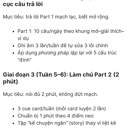
cục câu trả lời
Mục tiêu: trả lời Part 1 mạch lạc, biết mở rộng.
Part 1: 10 câu/ngày theo khung mở–giải thích–
ví dụ
Ghi âm 3 lần/tuần để tự sửa 3 lỗi chính
Áp dụng
phương pháp lặp lại
với 5 cấu trúc
“đinh”
Giai đoạn 3 (Tuần 5–6): Làm chủ Part 2 (2
phút)
Mục tiêu: nói đủ 2 phút, không đứt mạch.
3 cue card/tuần (mỗi card luyện 2 lần)
Chuẩn bị 1 phút theo 4 điểm neo
Tập “kể chuyện ngắn” (story) thay vì liệt kê