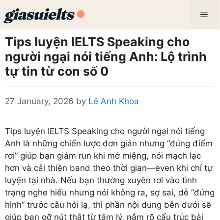
Skip
Me
to
content
Tips luyện IELTS Speaking cho
người ngại nói tiếng Anh: Lộ trình
tự tin từ con số 0
27 January, 2026
by
Lê Anh Khoa
Tips luyện IELTS Speaking cho người ngại nói tiếng
Anh là những chiến lược đơn giản nhưng “đúng điểm
rơi” giúp bạn giảm run khi mở miệng, nói mạch lạc
hơn và cải thiện band theo thời gian—even khi chỉ tự
luyện tại nhà. Nếu bạn thường xuyên rơi vào tình
trạng nghe hiểu nhưng nói không ra, sợ sai, dễ “đứng
hình” trước câu hỏi lạ, thì phần nội dung bên dưới sẽ
giúp bạn gỡ nút thắt từ tâm lý, nắm rõ cấu trúc bài