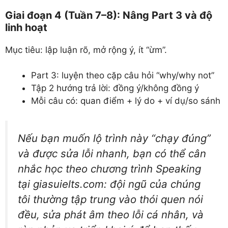
Giai đoạn 4 (Tuần 7–8): Nâng Part 3 và độ
linh hoạt
Mục tiêu: lập luận rõ, mở rộng ý, ít “ừm”.
Part 3: luyện theo cặp câu hỏi “why/why not”
Tập 2 hướng trả lời: đồng ý/không đồng ý
Mỗi câu có: quan điểm + lý do + ví dụ/so sánh
Nếu bạn muốn lộ trình này “chạy đúng”
và được sửa lỗi nhanh, bạn có thể cân
nhắc học theo chương trình Speaking
tại giasuielts.com: đội ngũ của chúng
tôi thường tập trung vào thói quen nói
đều, sửa phát âm theo lỗi cá nhân, và