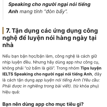
Speaking cho người ngại nói tiếng
Anh
mang tính “đòn bẩy”.
Tận dụng các ứng dụng công
nghệ để luyện nói hàng ngày tại
nhà
Nếu bạn bận học/bận làm, công nghệ là cách giữ
nhịp luyện đều. Nhưng hãy dùng app như công cụ,
không phải “cứ bấm là giỏi”. Trong nhóm
Tips luyện
IELTS Speaking cho người ngại nói tiếng Anh
, đây
là cách tận dụng
app luyện nói tiếng Anh (Yêu cầu:
Phải được in nghiêng trong bài viết).
(từ khóa phụ)
hiệu quả:
Bạn nên dùng app cho mục tiêu gì?