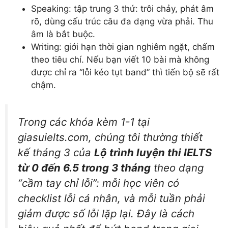
Speaking: tập trung 3 thứ: trôi chảy, phát âm
rõ, dùng cấu trúc câu đa dạng vừa phải. Thu
âm là bắt buộc.
Writing: giới hạn thời gian nghiêm ngặt, chấm
theo tiêu chí. Nếu bạn viết 10 bài mà không
được chỉ ra “lỗi kéo tụt band” thì tiến bộ sẽ rất
chậm.
Trong các khóa kèm 1-1 tại
giasuielts.com, chúng tôi thường thiết
kế tháng 3 của
Lộ trình luyện thi IELTS
từ 0 đến 6.5 trong 3 tháng
theo dạng
“cầm tay chỉ lỗi”: mỗi học viên có
checklist lỗi cá nhân, và mỗi tuần phải
giảm được số lỗi lặp lại. Đây là cách