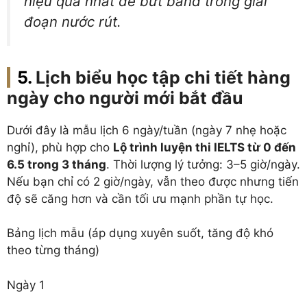
hiệu quả nhất để bứt band trong giai
đoạn nước rút.
Lịch biểu học tập chi tiết hàng
ngày cho người mới bắt đầu
Dưới đây là mẫu lịch 6 ngày/tuần (ngày 7 nhẹ hoặc
nghỉ), phù hợp cho
Lộ trình luyện thi IELTS từ 0 đến
6.5 trong 3 tháng
. Thời lượng lý tưởng: 3–5 giờ/ngày.
Nếu bạn chỉ có 2 giờ/ngày, vẫn theo được nhưng tiến
độ sẽ căng hơn và cần tối ưu mạnh phần tự học.
Bảng lịch mẫu (áp dụng xuyên suốt, tăng độ khó
theo từng tháng)
Ngày 1