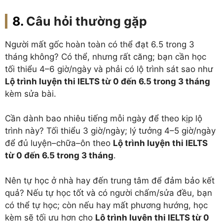
Câu hỏi thường gặp
Người mất gốc hoàn toàn có thể đạt 6.5 trong 3
tháng không?
Có thể, nhưng rất căng; bạn cần học
tối thiểu 4–6 giờ/ngày và phải có lộ trình sát sao như
Lộ trình luyện thi IELTS từ 0 đến 6.5 trong 3 tháng
kèm sửa bài.
Cần dành bao nhiêu tiếng mỗi ngày để theo kịp lộ
trình này?
Tối thiểu 3 giờ/ngày; lý tưởng 4–5 giờ/ngày
để đủ luyện–chữa–ôn theo
Lộ trình luyện thi IELTS
từ 0 đến 6.5 trong 3 tháng
.
Nên tự học ở nhà hay đến trung tâm để đảm bảo kết
quả?
Nếu tự học tốt và có người chấm/sửa đều, bạn
có thể tự học; còn nếu hay mất phương hướng, học
kèm sẽ tối ưu hơn cho
Lộ trình luyện thi IELTS từ 0