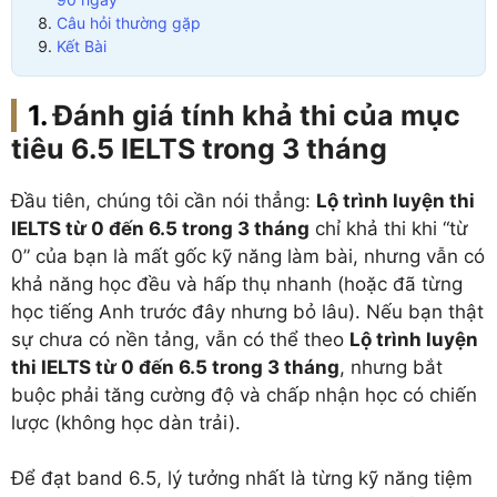
Câu hỏi thường gặp
Kết Bài
Đánh giá tính khả thi của mục
tiêu 6.5 IELTS trong 3 tháng
Đầu tiên, chúng tôi cần nói thẳng:
Lộ trình luyện thi
IELTS từ 0 đến 6.5 trong 3 tháng
chỉ khả thi khi “từ
0” của bạn là mất gốc kỹ năng làm bài, nhưng vẫn có
khả năng học đều và hấp thụ nhanh (hoặc đã từng
học tiếng Anh trước đây nhưng bỏ lâu). Nếu bạn thật
sự chưa có nền tảng, vẫn có thể theo
Lộ trình luyện
thi IELTS từ 0 đến 6.5 trong 3 tháng
, nhưng bắt
buộc phải tăng cường độ và chấp nhận học có chiến
lược (không học dàn trải).
Để đạt band 6.5, lý tưởng nhất là từng kỹ năng tiệm