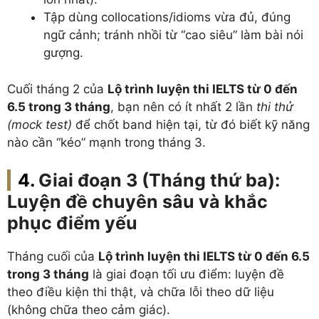
Tập dùng collocations/idioms vừa đủ, đúng
ngữ cảnh; tránh nhồi từ “cao siêu” làm bài nói
gượng.
Cuối tháng 2 của
Lộ trình luyện thi IELTS từ 0 đến
6.5 trong 3 tháng
, bạn nên có ít nhất 2 lần
thi thử
(mock test)
để chốt band hiện tại, từ đó biết kỹ năng
nào cần “kéo” mạnh trong tháng 3.
Giai đoạn 3 (Tháng thứ ba):
Luyện đề chuyên sâu và khắc
phục điểm yếu
Tháng cuối của
Lộ trình luyện thi IELTS từ 0 đến 6.5
trong 3 tháng
là giai đoạn tối ưu điểm: luyện đề
theo điều kiện thi thật, và chữa lỗi theo dữ liệu
(không chữa theo cảm giác).