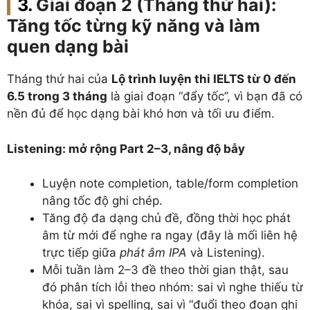
Giai đoạn 2 (Tháng thứ hai):
Tăng tốc từng kỹ năng và làm
quen dạng bài
Tháng thứ hai của
Lộ trình luyện thi IELTS từ 0 đến
6.5 trong 3 tháng
là giai đoạn “đẩy tốc”, vì bạn đã có
nền đủ để học dạng bài khó hơn và tối ưu điểm.
Listening: mở rộng Part 2–3, nâng độ bẫy
Luyện note completion, table/form completion
nâng tốc độ ghi chép.
Tăng độ đa dạng chủ đề, đồng thời học phát
âm từ mới để nghe ra ngay (đây là mối liên hệ
trực tiếp giữa
phát âm IPA
và Listening).
Mỗi tuần làm 2–3 đề theo thời gian thật, sau
đó phân tích lỗi theo nhóm: sai vì nghe thiếu từ
khóa, sai vì spelling, sai vì “đuổi theo đoạn ghi