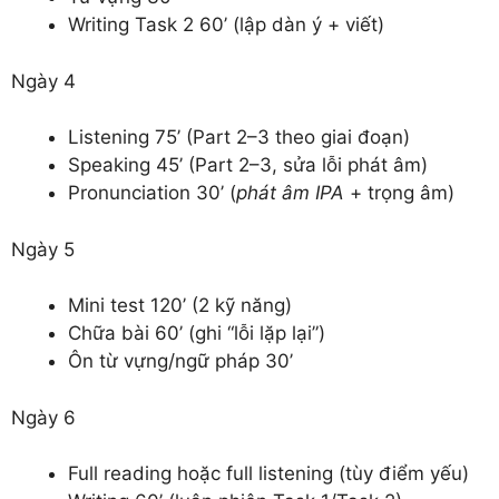
Writing Task 2 60’ (lập dàn ý + viết)
Ngày 4
Listening 75’ (Part 2–3 theo giai đoạn)
Speaking 45’ (Part 2–3, sửa lỗi phát âm)
Pronunciation 30’ (
phát âm IPA
+ trọng âm)
Ngày 5
Mini test 120’ (2 kỹ năng)
Chữa bài 60’ (ghi “lỗi lặp lại”)
Ôn từ vựng/ngữ pháp 30’
Ngày 6
Full reading hoặc full listening (tùy điểm yếu)