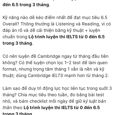
đến 6.5 trong 3 tháng
.
Kỹ năng nào dễ kéo điểm nhất để đạt mục tiêu 6.5
Overall?
Thông thường là Listening và Reading, vì có
đáp án rõ và dễ cải thiện bằng kỹ thuật + luyện
chuẩn trong
Lộ trình luyện thi IELTS từ 0 đến 6.5
trong 3 tháng
.
Có nên luyện đề Cambridge ngay từ tháng đầu tiên
không?
Có thể luyện chọn lọc 1–2 test để làm quen
format, nhưng trọng tâm tháng 1 vẫn là nền và kỹ
thuật; dùng
Cambridge IELTS
mạnh hơn từ tháng 2.
Làm sao để duy trì động lực học liên tục trong suốt 3
tháng?
Chia mục tiêu theo tuần, đo bằng bài test
nhỏ, và bám checklist mỗi ngày để giữ
kỷ luật bản
thân
theo
Lộ trình luyện thi IELTS từ 0 đến 6.5
trong 3 tháng
.