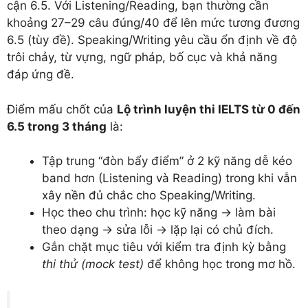
cận 6.5. Với Listening/Reading, bạn thường cần
khoảng 27–29 câu đúng/40 để lên mức tương đương
6.5 (tùy đề). Speaking/Writing yêu cầu ổn định về độ
trôi chảy, từ vựng, ngữ pháp, bố cục và khả năng
đáp ứng đề.
Điểm mấu chốt của
Lộ trình luyện thi IELTS từ 0 đến
6.5 trong 3 tháng
là:
Tập trung “đòn bẩy điểm” ở 2 kỹ năng dễ kéo
band hơn (Listening và Reading) trong khi vẫn
xây nền đủ chắc cho Speaking/Writing.
Học theo chu trình: học kỹ năng → làm bài
theo dạng → sửa lỗi → lặp lại có chủ đích.
Gắn chặt mục tiêu với kiểm tra định kỳ bằng
thi thử (mock test)
để không học trong mơ hồ.