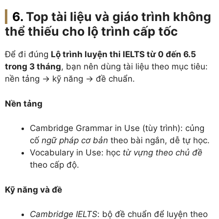
Top tài liệu và giáo trình không
thể thiếu cho lộ trình cấp tốc
Để đi đúng
Lộ trình luyện thi IELTS từ 0 đến 6.5
trong 3 tháng
, bạn nên dùng tài liệu theo mục tiêu:
nền tảng → kỹ năng → đề chuẩn.
Nền tảng
Cambridge Grammar in Use (tùy trình): củng
cố
ngữ pháp cơ bản
theo bài ngắn, dễ tự học.
Vocabulary in Use: học
từ vựng theo chủ đề
theo cấp độ.
Kỹ năng và đề
Cambridge IELTS
: bộ đề chuẩn để luyện theo