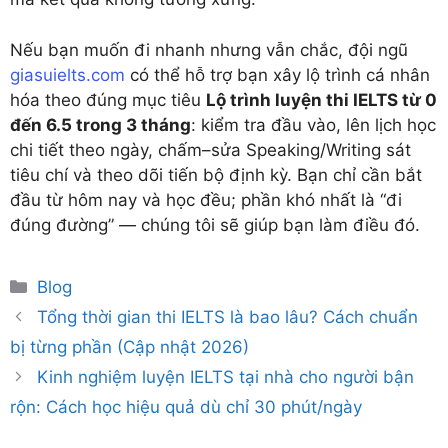
Nếu bạn muốn đi nhanh nhưng vẫn chắc, đội ngũ
giasuielts.com
có thể hỗ trợ bạn xây lộ trình cá nhân
hóa theo đúng mục tiêu
Lộ trình luyện thi IELTS từ 0
đến 6.5 trong 3 tháng
: kiểm tra đầu vào, lên lịch học
chi tiết theo ngày, chấm–sửa Speaking/Writing sát
tiêu chí và theo dõi tiến bộ định kỳ. Bạn chỉ cần bắt
đầu từ hôm nay và học đều; phần khó nhất là “đi
đúng đường” — chúng tôi sẽ giúp bạn làm điều đó.
Categories
Blog
Tổng thời gian thi IELTS là bao lâu? Cách chuẩn
bị từng phần (Cập nhật 2026)
Kinh nghiệm luyện IELTS tại nhà cho người bận
rộn: Cách học hiệu quả dù chỉ 30 phút/ngày