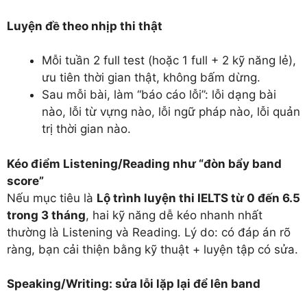
Luyện đề theo nhịp thi thật
Mỗi tuần 2 full test (hoặc 1 full + 2 kỹ năng lẻ),
ưu tiên thời gian thật, không bấm dừng.
Sau mỗi bài, làm “báo cáo lỗi”: lỗi dạng bài
nào, lỗi từ vựng nào, lỗi ngữ pháp nào, lỗi quản
trị thời gian nào.
Kéo điểm Listening/Reading như “đòn bẩy band
score”
Nếu mục tiêu là
Lộ trình luyện thi IELTS từ 0 đến 6.5
trong 3 tháng
, hai kỹ năng dễ kéo nhanh nhất
thường là Listening và Reading. Lý do: có đáp án rõ
ràng, bạn cải thiện bằng kỹ thuật + luyện tập có sửa.
Speaking/Writing: sửa lỗi lặp lại để lên band