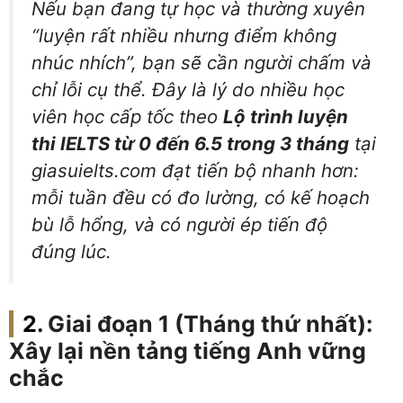
Nếu bạn đang tự học và thường xuyên
“luyện rất nhiều nhưng điểm không
nhúc nhích”, bạn sẽ cần người chấm và
chỉ lỗi cụ thể. Đây là lý do nhiều học
viên học cấp tốc theo
Lộ trình luyện
thi IELTS từ 0 đến 6.5 trong 3 tháng
tại
giasuielts.com đạt tiến bộ nhanh hơn:
mỗi tuần đều có đo lường, có kế hoạch
bù lỗ hổng, và có người ép tiến độ
đúng lúc.
Giai đoạn 1 (Tháng thứ nhất):
Xây lại nền tảng tiếng Anh vững
chắc