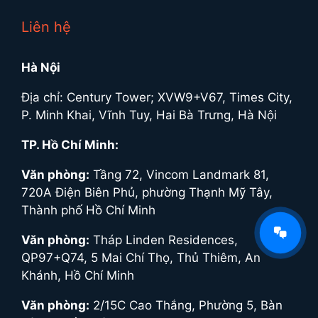
Liên hệ
Hà Nội
Địa chỉ: Century Tower; XVW9+V67, Times City,
P. Minh Khai, Vĩnh Tuy, Hai Bà Trưng, Hà Nội
TP. Hồ Chí Minh:
Văn phòng:
Tầng 72, Vincom Landmark 81,
720A Điện Biên Phủ, phường Thạnh Mỹ Tây,
Thành phố Hồ Chí Minh
Văn phòng:
Tháp Linden Residences,
QP97+Q74, 5 Mai Chí Thọ, Thủ Thiêm, An
Khánh, Hồ Chí Minh
Văn phòng:
2/15C Cao Thắng, Phường 5, Bàn