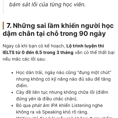
bám sát lỗi của từng học viên.
Những sai lầm khiến người học
dậm chân tại chỗ trong 90 ngày
Ngay cả khi bạn có kế hoạch,
Lộ trình luyện thi
IELTS từ 0 đến 6.5 trong 3 tháng
vẫn có thể thất bại
nếu mắc các lỗi sau:
Học dàn trải, ngày nào cũng “đụng một chút”
nhưng không có kỹ năng nào đủ sâu để tăng
điểm.
Cày đề liên tục nhưng không chữa lỗi (điểm
đứng yên là điều chắc chắn).
Bỏ qua
phát âm IPA
khiến Listening nghe
không ra và Speaking khó rõ ràng.