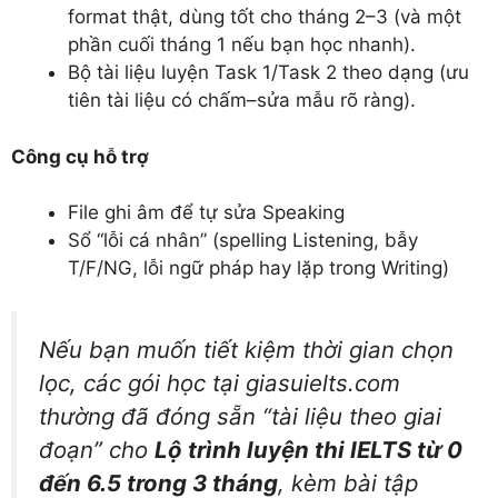
format thật, dùng tốt cho tháng 2–3 (và một
phần cuối tháng 1 nếu bạn học nhanh).
Bộ tài liệu luyện Task 1/Task 2 theo dạng (ưu
tiên tài liệu có chấm–sửa mẫu rõ ràng).
Công cụ hỗ trợ
File ghi âm để tự sửa Speaking
Sổ “lỗi cá nhân” (spelling Listening, bẫy
T/F/NG, lỗi ngữ pháp hay lặp trong Writing)
Nếu bạn muốn tiết kiệm thời gian chọn
lọc, các gói học tại giasuielts.com
thường đã đóng sẵn “tài liệu theo giai
đoạn” cho
Lộ trình luyện thi IELTS từ 0
đến 6.5 trong 3 tháng
, kèm bài tập