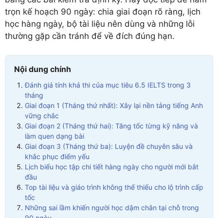
trọn kế hoạch 90 ngày: chia giai đoạn rõ ràng, lịch
học hàng ngày, bộ tài liệu nên dùng và những lỗi
thường gặp cần tránh để về đích đúng hạn.
Nội dung chính
Đánh giá tính khả thi của mục tiêu 6.5 IELTS trong 3
tháng
Giai đoạn 1 (Tháng thứ nhất): Xây lại nền tảng tiếng Anh
vững chắc
Giai đoạn 2 (Tháng thứ hai): Tăng tốc từng kỹ năng và
làm quen dạng bài
Giai đoạn 3 (Tháng thứ ba): Luyện đề chuyên sâu và
khắc phục điểm yếu
Lịch biểu học tập chi tiết hàng ngày cho người mới bắt
đầu
Top tài liệu và giáo trình không thể thiếu cho lộ trình cấp
tốc
Những sai lầm khiến người học dậm chân tại chỗ trong
90 ngày