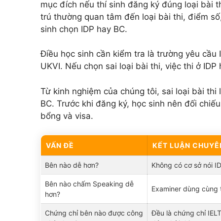
mục đích nếu thí sinh đăng ký đúng loại bài t
trú thường quan tâm đến loại bài thi, điểm số,
sinh chọn IDP hay BC.
Điều học sinh cần kiểm tra là trường yêu cầu
UKVI. Nếu chọn sai loại bài thi, việc thi ở I
Từ kinh nghiệm của chúng tôi, sai loại bài thi
BC. Trước khi đăng ký, học sinh nên đối chiế
bổng và visa.
VẤN ĐỀ
KẾT LUẬN CHUYÊ
Bên nào dễ hơn?
Không có cơ sở nói I
Bên nào chấm Speaking dễ
Examiner dùng cùng 
hơn?
Chứng chỉ bên nào được công
Đều là chứng chỉ IEL