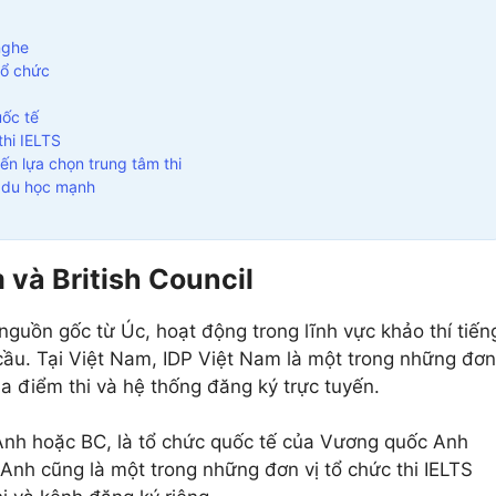
nghe
 tổ chức
uốc tế
thi IELTS
ến lựa chọn trung tâm thi
ơ du học mạnh
 và British Council
nguồn gốc từ Úc, hoạt động trong lĩnh vực khảo thí tiến
cầu. Tại Việt Nam, IDP Việt Nam là một trong những đơn
địa điểm thi và hệ thống đăng ký trực tuyến.
 Anh hoặc BC, là tổ chức quốc tế của Vương quốc Anh
 Anh cũng là một trong những đơn vị tổ chức thi IELTS