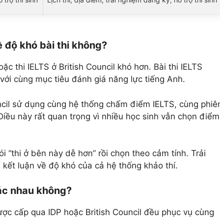
ề độ khó bài thi không?
c thi IELTS ở British Council khó hơn. Bài thi IELTS
với cùng mục tiêu đánh giá năng lực tiếng Anh.
ouncil sử dụng cùng hệ thống chấm điểm IELTS, cùng phiê
Điều này rất quan trọng vì nhiều học sinh vẫn chọn điểm
.
i “thi ở bên này dễ hơn” rồi chọn theo cảm tính. Trải
kết luận về độ khó của cả hệ thống khảo thí.
ác nhau không?
được cấp qua IDP hoặc British Council đều phục vụ cùng