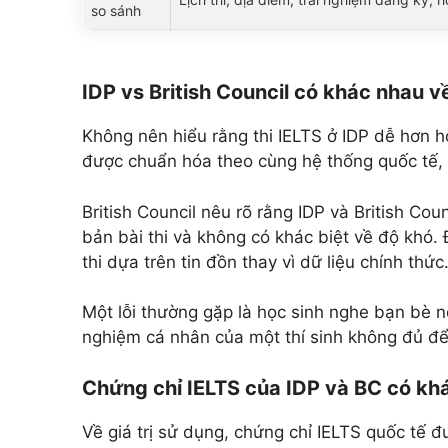
so sánh
IDP vs British Council có khác nhau v
Không nên hiểu rằng thi IELTS ở IDP dễ hơn hoặ
được chuẩn hóa theo cùng hệ thống quốc tế, 
British Council nêu rõ rằng IDP và British C
bản bài thi và không có khác biệt về độ khó. 
thi dựa trên tin đồn thay vì dữ liệu chính thức
Một lỗi thường gặp là học sinh nghe bạn bè nó
nghiệm cá nhân của một thí sinh không đủ để 
Chứng chỉ IELTS của IDP và BC có kh
Về giá trị sử dụng, chứng chỉ IELTS quốc tế 