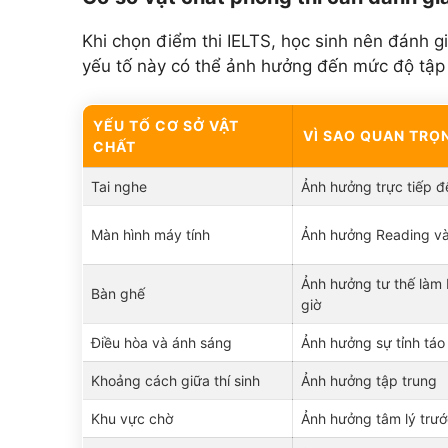
Khi chọn điểm thi IELTS, học sinh nên đánh gi
yếu tố này có thể ảnh hưởng đến mức độ tập t
YẾU TỐ CƠ SỞ VẬT
VÌ SAO QUAN TRỌ
CHẤT
Tai nghe
Ảnh hưởng trực tiếp đ
Màn hình máy tính
Ảnh hưởng Reading và
Ảnh hưởng tư thế làm 
Bàn ghế
giờ
Điều hòa và ánh sáng
Ảnh hưởng sự tỉnh táo
Khoảng cách giữa thí sinh
Ảnh hưởng tập trung
Khu vực chờ
Ảnh hưởng tâm lý trướ