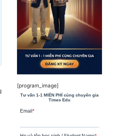
[program_image]
g