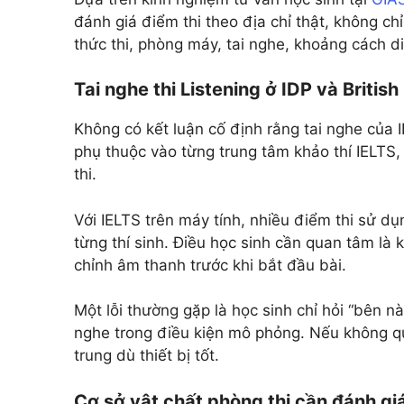
đánh giá điểm thi theo địa chỉ thật, không chỉ
thức thi, phòng máy, tai nghe, khoảng cách di
Tai nghe thi Listening ở IDP và Britis
Không có kết luận cố định rằng tai nghe của I
phụ thuộc vào từng trung tâm khảo thí IELTS, t
thi.
Với IELTS trên máy tính, nhiều điểm thi sử d
từng thí sinh. Điều học sinh cần quan tâm là
chỉnh âm thanh trước khi bắt đầu bài.
Một lỗi thường gặp là học sinh chỉ hỏi “bên nà
nghe trong điều kiện mô phỏng. Nếu không qu
trung dù thiết bị tốt.
Cơ sở vật chất phòng thi cần đánh g