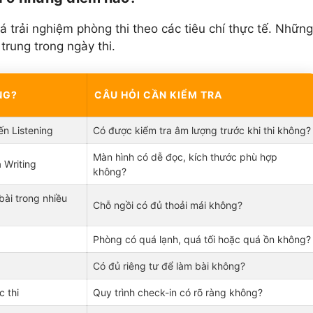
á trải nghiệm phòng thi theo các tiêu chí thực tế. Những
rung trong ngày thi.
NG?
CÂU HỎI CẦN KIỂM TRA
ến Listening
Có được kiểm tra âm lượng trước khi thi không?
Màn hình có dễ đọc, kích thước phù hợp
 Writing
không?
bài trong nhiều
Chỗ ngồi có đủ thoải mái không?
Phòng có quá lạnh, quá tối hoặc quá ồn không?
Có đủ riêng tư để làm bài không?
c thi
Quy trình check-in có rõ ràng không?