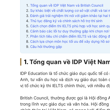
Tổng quan về IDP Việt Nam và British Council
Sự khác biệt về chất lượng cơ sở vật chất và tai 
Đánh giá trải nghiệm thi nói với giám khảo tại hai
Thủ tục đăng ký và chính sách hỗ trợ thí sinh
Cách chọn điểm thi IELTS phù hợp với học sinh q
Cảnh báo các lỗi tư duy thường gặp khi chọn nơi 
Phân tích tiêu chí chấm điểm IELTS và tác động đ
Cách lựa chọn môn học tối ưu để xây dựng hồ s
Câu hỏi thường gặp
Tổng quan về IDP Việt Nam
IDP Education là tổ chức giáo dục quốc tế có 
Anh, tư vấn du học và dịch vụ giáo dục toàn 
vị tổ chức kỳ thi IELTS chính thức, với nhiều 
British Council, thường được gọi là Hội đồng
trong lĩnh vực giáo dục và văn hóa. Hội đồng