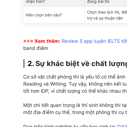
nhận hơn?
đúng bài thi
Chọn theo lịch thi, đi
Nên chọn bên nào?
trợ và sự thuận tiện
>>> Xem thêm:
Review 5 app luyện IELTS tốt
band điểm
Sự khác biệt về chất lượng
Cơ sở vật chất phòng thi là yếu tố có thể ảnh
Reading và Writing. Tuy vậy, không nên kết 
tốt hơn IDP, vì chất lượng có thể khác nhau th
Một chi tiết quan trọng là thí sinh không thi tạ
một địa điểm cụ thể, trong một phòng thi cụ t
Dựa trên kinh nghiệm tư vấn học sinh tại
GIA