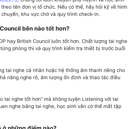
 theo tên đơn vị tổ chức. Nếu có thể, hãy hỏi kỹ về hình
 chuyển, khu vực chờ và quy trình check-in.
h Council bên nào tốt hơn?
DP hay British Council luôn tốt hơn. Chất lượng tai nghe
ừng phòng thi và quy trình kiểm tra thiết bị trước buổi
ụng tai nghe cá nhân hoặc hệ thống âm thanh riêng cho
 khả năng nghe rõ, âm lượng ổn định và thao tác điều
o tai nghe tốt hơn” mà không luyện Listening với tai
en nghe bằng tai nghe, học sinh vẫn có thể mất tập
iá ở những điểm nào?