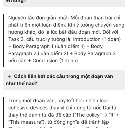
Writing?
Nguyên tắc đơn giản nhất: Mỗi đoạn thân bài chỉ
phát triển một luận điểm. Khi ý tưởng chuyển sang
hướng khác, đó là lúc bắt đầu đoạn mới. Đối với
Task 2, cấu trúc lý tưởng là: Introduction (1 đoạn)
+ Body Paragraph 1 (luận điểm 1) + Body
Paragraph 2 (luận điểm 2) + Body Paragraph 3
nếu cần + Conclusion (1 đoạn).
Cách liên kết các câu trong một đoạn văn
như thế nào?
Trong một đoạn văn, hãy kết hợp nhiều loại
cohesive devices thay vì chỉ dùng từ nối: Đại từ
thay thế danh từ đã đề cập (“The policy” → “It” /
“This measure”), từ đồng nghĩa để tránh lặp