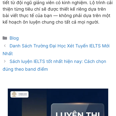
tiết từ đội ngũ giảng viên có kinh nghiệm. Lộ trình cải
thiện từng tiêu chí sẽ được thiết kế riêng dựa trên
bài viết thực tế của bạn — không phải dựa trên một
kế hoạch ôn luyện chung cho tất cả mọi người.
Categories
Blog
Danh Sách Trường Đại Học Xét Tuyển IELTS Mới
Nhất
Sách luyện IELTS tốt nhất hiện nay: Cách chọn
đúng theo band điểm