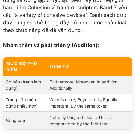
hạn điểm Cohesion vì band descriptors Band 7 yêu
cầu “a variety of cohesive devices”. Danh sách dưới
đây cung cấp hệ thống đầy đủ hơn, được phân loại
theo chức năng để dễ vận dụng:
Nhóm thêm và phát triển ý (Addition):
MỨC ĐỘ PHỔ
CỤM TỪ
BIẾN
Cơ bản (tránh lạm
Furthermore, Moreover, In addition,
dụng)
Additionally
Trung cấp (nên
What is more, Beyond this, Equally
dùng nhiều hơn)
important, By the same token
Not only this, but also…; This is
Nâng cao
compounded by the fact that…