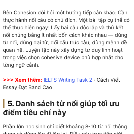
Rèn Cohesion đòi hỏi một hướng tiếp cận khác: Cần
thực hành nối câu có chủ đích. Một bài tập cụ thể có
thể thực hiện ngay: Lấy hai câu độc lập và thử kết
nối chúng bằng ít nhất bốn cách khác nhau — dùng
từ nối, dùng đại từ, đổi cấu trúc câu, dùng mệnh đề
quan hệ. Luyện tập này xây dựng tư duy linh hoạt
trong việc chọn cohesive device phù hợp nhất cho
từng ngữ cảnh.
>>> Xem thêm:
IELTS Writing Task 2
: Cách Viết
Essay Đạt Band Cao
Danh sách từ nối giúp tối ưu
điểm tiêu chí này
Phần lớn học sinh chỉ biết khoảng 8-10 từ nối thông
dụng và dùng lặp đi lặp lại. Điều này trực tiếp giới