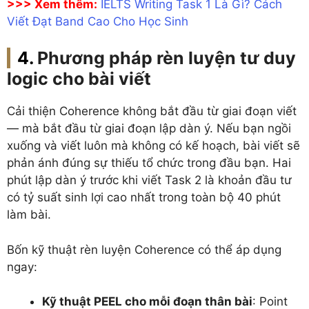
>>> Xem thêm:
IELTS Writing Task 1 Là Gì? Cách
Viết Đạt Band Cao Cho Học Sinh
Phương pháp rèn luyện tư duy
logic cho bài viết
Cải thiện Coherence không bắt đầu từ giai đoạn viết
— mà bắt đầu từ giai đoạn lập dàn ý. Nếu bạn ngồi
xuống và viết luôn mà không có kế hoạch, bài viết sẽ
phản ánh đúng sự thiếu tổ chức trong đầu bạn. Hai
phút lập dàn ý trước khi viết Task 2 là khoản đầu tư
có tỷ suất sinh lợi cao nhất trong toàn bộ 40 phút
làm bài.
Bốn kỹ thuật rèn luyện Coherence có thể áp dụng
ngay:
Kỹ thuật PEEL cho mỗi đoạn thân bài
: Point