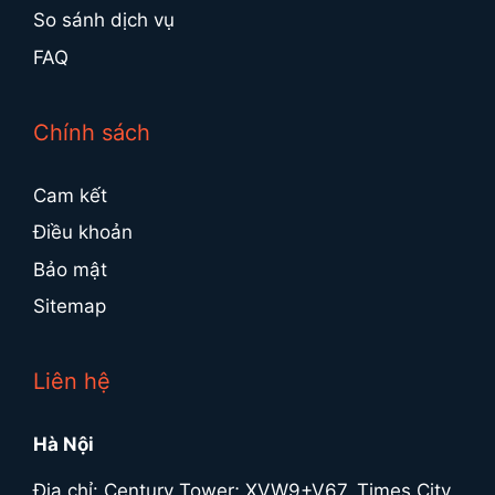
So sánh dịch vụ
FAQ
Chính sách
Cam kết
Điều khoản
Bảo mật
Sitemap
Liên hệ
Hà Nội
Địa chỉ: Century Tower; XVW9+V67, Times City,