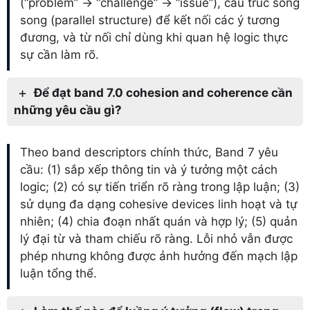
(“problem” → “challenge” → “issue”), cấu trúc song
song (parallel structure) để kết nối các ý tương
đương, và từ nối chỉ dùng khi quan hệ logic thực
sự cần làm rõ.
Để đạt band 7.0 cohesion and coherence cần
những yêu cầu gì?
Theo band descriptors chính thức, Band 7 yêu
cầu: (1) sắp xếp thông tin và ý tưởng một cách
logic; (2) có sự tiến triển rõ ràng trong lập luận; (3)
sử dụng đa dạng cohesive devices linh hoạt và tự
nhiên; (4) chia đoạn nhất quán và hợp lý; (5) quản
lý đại từ và tham chiếu rõ ràng. Lỗi nhỏ vẫn được
phép nhưng không được ảnh hưởng đến mạch lập
luận tổng thể.