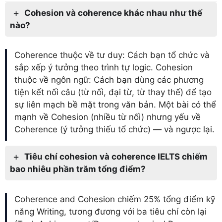
Cohesion và coherence khác nhau như thế
nào?
Coherence thuộc về tư duy: Cách bạn tổ chức và
sắp xếp ý tưởng theo trình tự logic. Cohesion
thuộc về ngôn ngữ: Cách bạn dùng các phương
tiện kết nối câu (từ nối, đại từ, từ thay thế) để tạo
sự liên mạch bề mặt trong văn bản. Một bài có thể
mạnh về Cohesion (nhiều từ nối) nhưng yếu về
Coherence (ý tưởng thiếu tổ chức) — và ngược lại.
Tiêu chí cohesion và coherence IELTS chiếm
bao nhiêu phần trăm tổng điểm?
Coherence and Cohesion chiếm 25% tổng điểm kỹ
năng Writing, tương đương với ba tiêu chí còn lại