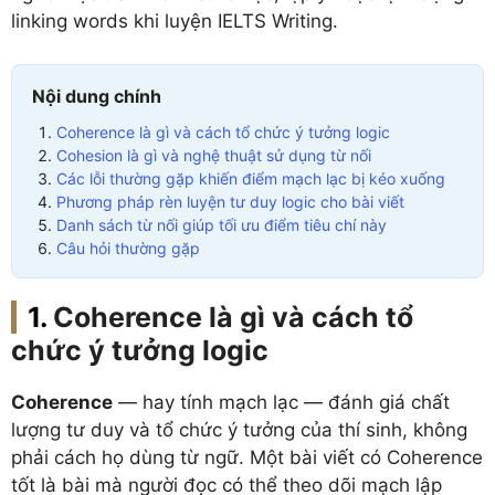
linking words khi luyện IELTS Writing.
Nội dung chính
Coherence là gì và cách tổ chức ý tưởng logic
Cohesion là gì và nghệ thuật sử dụng từ nối
Các lỗi thường gặp khiến điểm mạch lạc bị kéo xuống
Phương pháp rèn luyện tư duy logic cho bài viết
Danh sách từ nối giúp tối ưu điểm tiêu chí này
Câu hỏi thường gặp
Coherence là gì và cách tổ
chức ý tưởng logic
Coherence
— hay tính mạch lạc — đánh giá chất
lượng tư duy và tổ chức ý tưởng của thí sinh, không
phải cách họ dùng từ ngữ. Một bài viết có Coherence
tốt là bài mà người đọc có thể theo dõi mạch lập