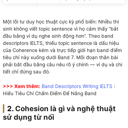
Một lỗi tư duy học thuật cực kỳ phổ biến: Nhiều thí
sinh không viết topic sentence vì họ cảm thấy “bắt
đầu bằng ví dụ nghe sinh động hơn”. Theo band
descriptors IELTS, thiếu topic sentence là dấu hiệu
của Coherence kém và trực tiếp giới hạn band điểm
tiêu chí này xuống dưới Band 7. Mỗi đoạn thân bài
phải bắt đầu bằng câu nêu rõ ý chính — ví dụ và chi
tiết chỉ đứng sau đó.
>>> Xem thêm:
Band Descriptors Writing IELTS
:
Hiểu Tiêu Chí Chấm Điểm Để Nâng Band
Cohesion là gì và nghệ thuật
sử dụng từ nối