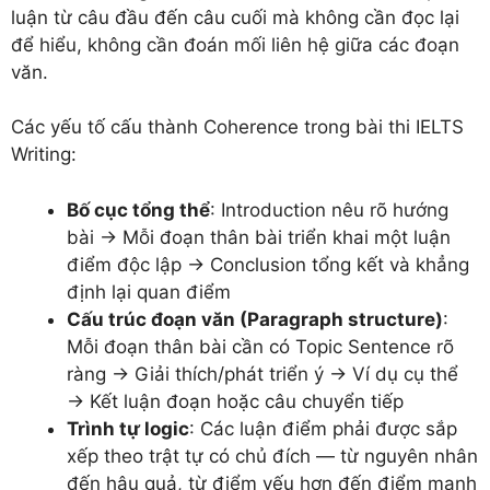
luận từ câu đầu đến câu cuối mà không cần đọc lại
để hiểu, không cần đoán mối liên hệ giữa các đoạn
văn.
Các yếu tố cấu thành Coherence trong bài thi IELTS
Writing:
Bố cục tổng thể
: Introduction nêu rõ hướng
bài → Mỗi đoạn thân bài triển khai một luận
điểm độc lập → Conclusion tổng kết và khẳng
định lại quan điểm
Cấu trúc đoạn văn (Paragraph structure)
:
Mỗi đoạn thân bài cần có Topic Sentence rõ
ràng → Giải thích/phát triển ý → Ví dụ cụ thể
→ Kết luận đoạn hoặc câu chuyển tiếp
Trình tự logic
: Các luận điểm phải được sắp
xếp theo trật tự có chủ đích — từ nguyên nhân
đến hậu quả, từ điểm yếu hơn đến điểm mạnh