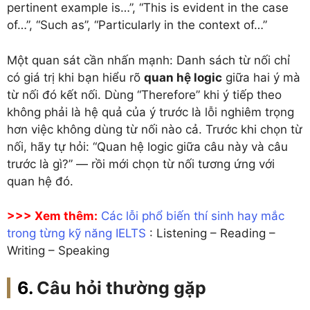
pertinent example is…”, “This is evident in the case
of…”, “Such as”, “Particularly in the context of…”
Một quan sát cần nhấn mạnh: Danh sách từ nối chỉ
có giá trị khi bạn hiểu rõ
quan hệ logic
giữa hai ý mà
từ nối đó kết nối. Dùng “Therefore” khi ý tiếp theo
không phải là hệ quả của ý trước là lỗi nghiêm trọng
hơn việc không dùng từ nối nào cả. Trước khi chọn từ
nối, hãy tự hỏi: “Quan hệ logic giữa câu này và câu
trước là gì?” — rồi mới chọn từ nối tương ứng với
quan hệ đó.
>>> Xem thêm:
Các lỗi phổ biến thí sinh hay mắc
trong từng kỹ năng IELTS
: Listening – Reading –
Writing – Speaking
Câu hỏi thường gặp