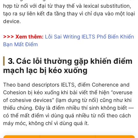
hợp từ nối với đại từ thay thế và lexical substitution,
tạo ra sự liên kết đa tầng thay vì chỉ dựa vào một loại
device.
>>> Xem thêm:
Lỗi Sai Writing IELTS Phổ Biến Khiến
Bạn Mất Điểm
Các lỗi thường gặp khiến điểm
mạch lạc bị kéo xuống
Theo band descriptors IELTS, điểm Coherence and
Cohesion bị kéo xuống khi bài viết thể hiện “overuse
of cohesive devices” (lạm dụng từ nối) cũng như khi
thiếu chúng. Đây là điểm nhiều thí sinh không biết —
có thể mất điểm vì dùng quá nhiều từ nối theo cách
máy móc, không chỉ vì dùng quá ít.