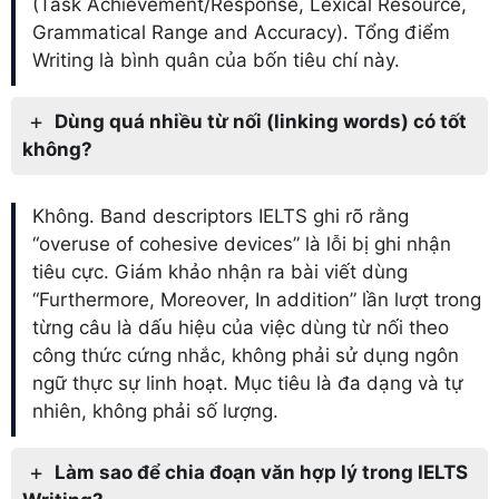
(Task Achievement/Response, Lexical Resource,
Grammatical Range and Accuracy). Tổng điểm
Writing là bình quân của bốn tiêu chí này.
Dùng quá nhiều từ nối (linking words) có tốt
không?
Không. Band descriptors IELTS ghi rõ rằng
“overuse of cohesive devices” là lỗi bị ghi nhận
tiêu cực. Giám khảo nhận ra bài viết dùng
“Furthermore, Moreover, In addition” lần lượt trong
từng câu là dấu hiệu của việc dùng từ nối theo
công thức cứng nhắc, không phải sử dụng ngôn
ngữ thực sự linh hoạt. Mục tiêu là đa dạng và tự
nhiên, không phải số lượng.
Làm sao để chia đoạn văn hợp lý trong IELTS